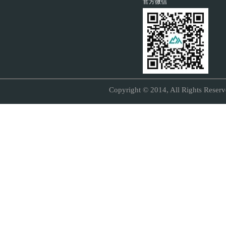
官方微信
Copyright © 2014, All Right